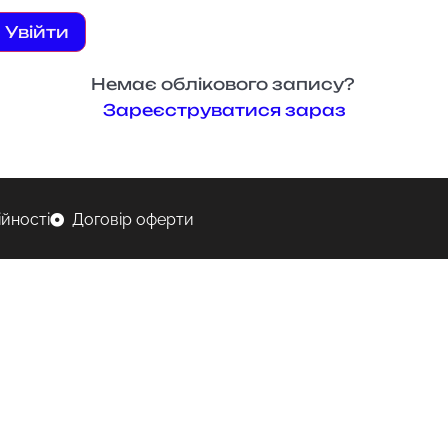
Увійти
Немає облікового запису?
Зареєструватися зараз
ійності
Договір оферти