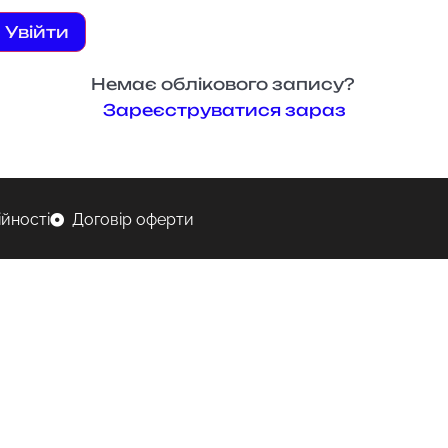
Увійти
Немає облікового запису?
Зареєструватися зараз
ійності
Договір оферти