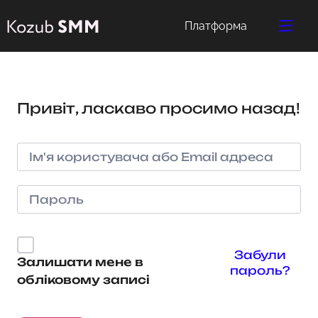
Платформа
Привіт, ласкаво просимо назад!
Забули
Залишати мене в
пароль?
обліковому записі