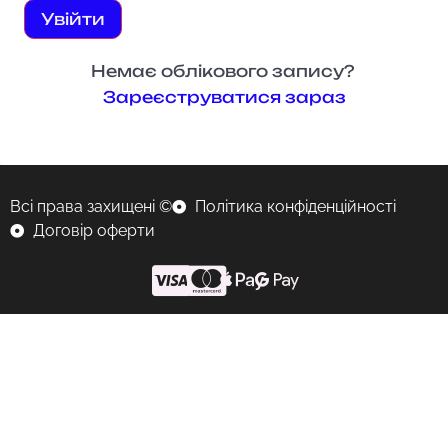
Увійти
Немає облікового запису?
Зареєструватися зараз
Всі права захищені ©
Політика конфіденційності
Договір оферти