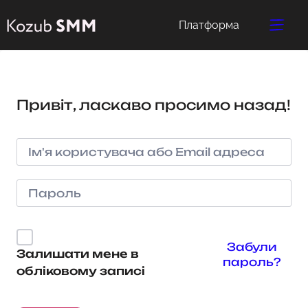
Платформа
Привіт, ласкаво просимо назад!
Забули
Залишати мене в
пароль?
обліковому записі