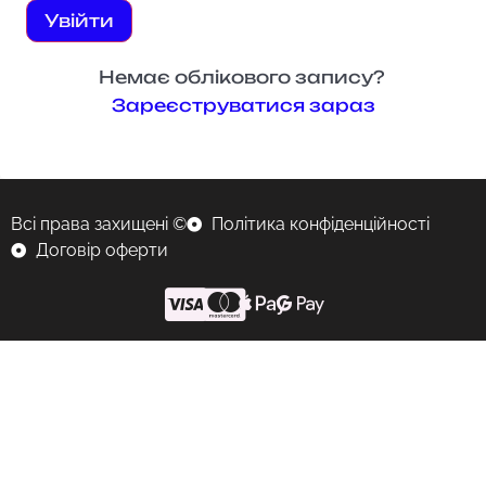
Увійти
Немає облікового запису?
Зареєструватися зараз
Всі права захищені ©
Політика конфіденційності
Договір оферти