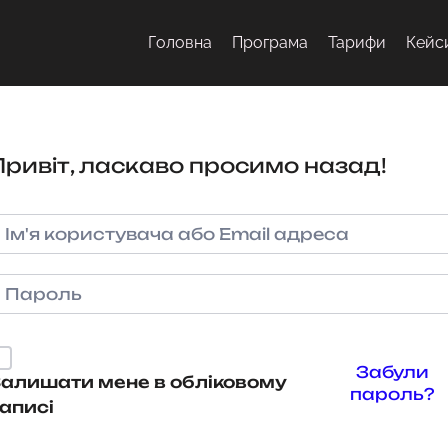
Головна
Програма
Тарифи
Кейс
Привіт, ласкаво просимо назад!
Забули
алишати мене в обліковому
пароль?
аписі