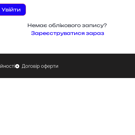
Увійти
Немає облікового запису?
Зареєструватися зараз
ійності
Договір оферти