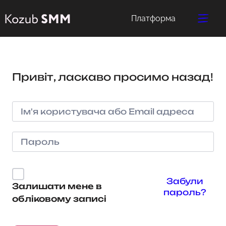
Платформа
Привіт, ласкаво просимо назад!
Забули
Залишати мене в
пароль?
обліковому записі