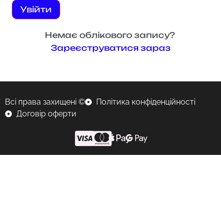
Увійти
Немає облікового запису?
Зареєструватися зараз
Всі права захищені ©
Політика конфіденційності
Договір оферти