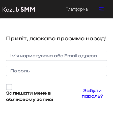
Платформа
Привіт, ласкаво просимо назад!
Забули
Залишати мене в
пароль?
обліковому записі