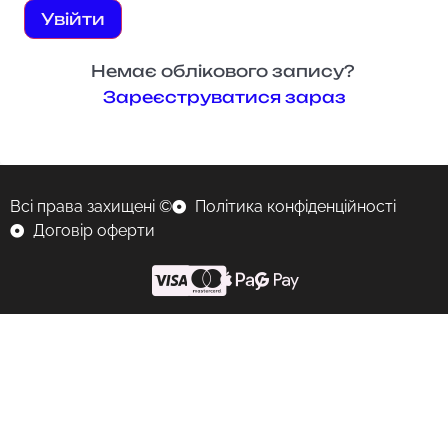
Увійти
Немає облікового запису?
Зареєструватися зараз
Всі права захищені ©
Політика конфіденційності
Договір оферти