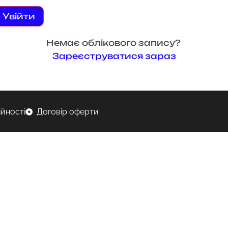
Увійти
Немає облікового запису?
Зареєструватися зараз
ійності
Договір оферти