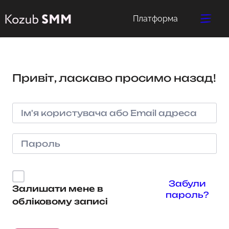
Платформа
Привіт, ласкаво просимо назад!
Забули
Залишати мене в
пароль?
обліковому записі