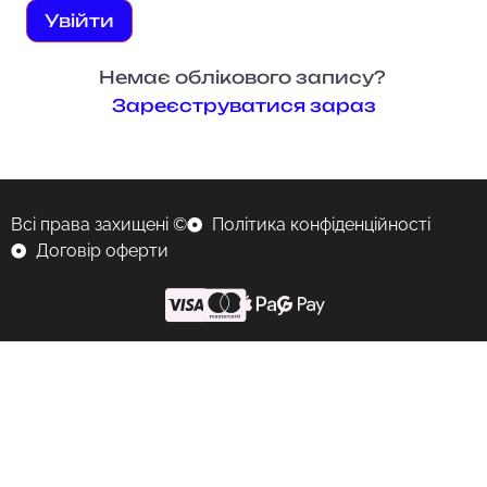
Увійти
Немає облікового запису?
Зареєструватися зараз
Всі права захищені ©
Політика конфіденційності
Договір оферти