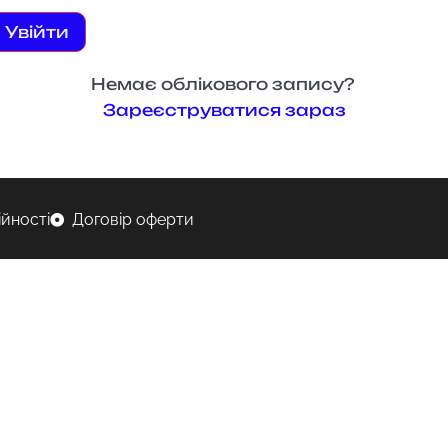
Увійти
Немає облікового запису?
Зареєструватися зараз
ійності
Договір оферти