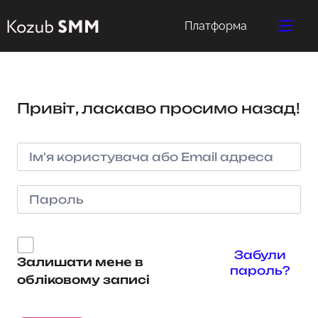
Платформа
Привіт, ласкаво просимо назад!
Забули
Залишати мене в
пароль?
обліковому записі