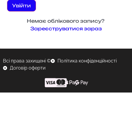
Увійти
Немає облікового запису?
Зареєструватися зараз
Всі права захищені ©
Політика конфіденційності
Договір оферти