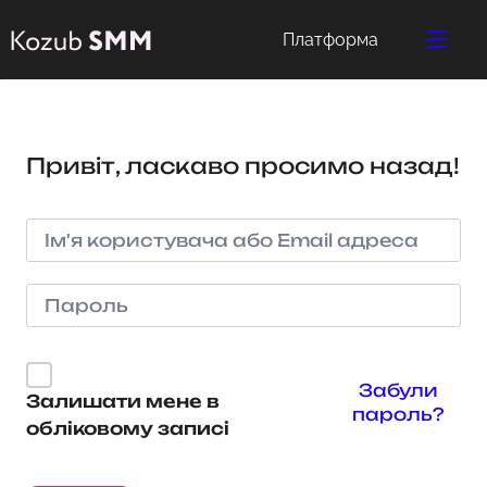
Платформа
Привіт, ласкаво просимо назад!
Забули
Залишати мене в
пароль?
обліковому записі