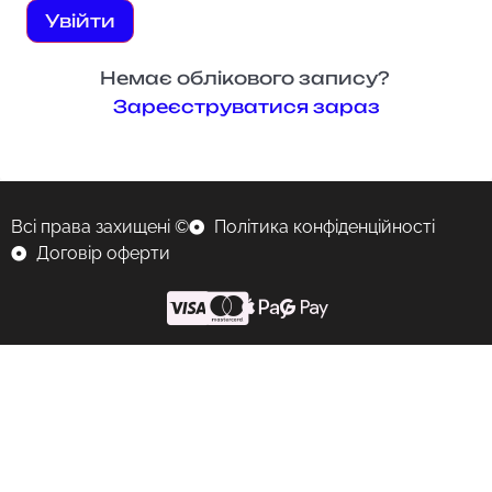
Увійти
Немає облікового запису?
Зареєструватися зараз
Всі права захищені ©
Політика конфіденційності
Договір оферти