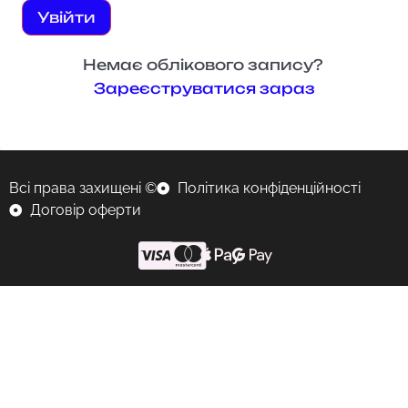
Увійти
Немає облікового запису?
Зареєструватися зараз
Всі права захищені ©
Політика конфіденційності
Договір оферти