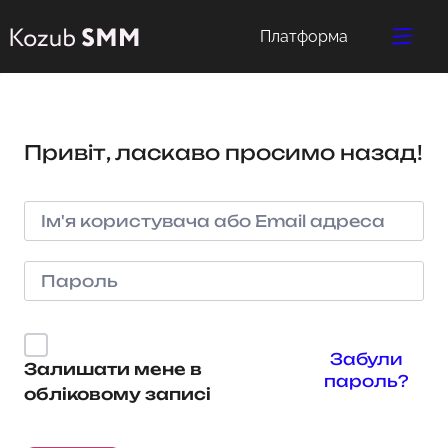
Платформа
Привіт, ласкаво просимо назад!
Забули
Залишати мене в
пароль?
обліковому записі