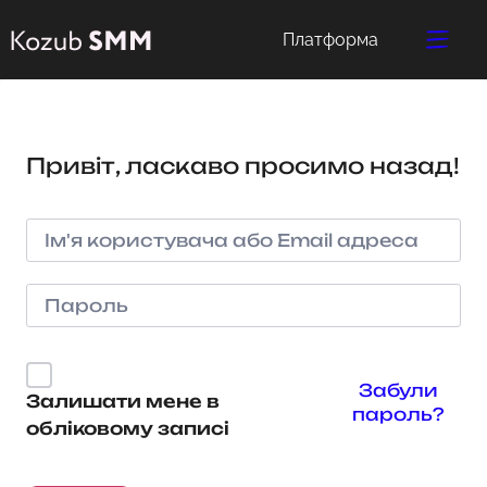
Платформа
Привіт, ласкаво просимо назад!
Забули
Залишати мене в
пароль?
обліковому записі