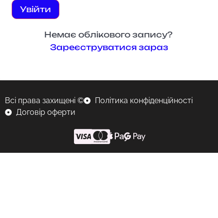
Увійти
Немає облікового запису?
Зареєструватися зараз
Всі права захищені ©
Політика конфіденційності
Договір оферти