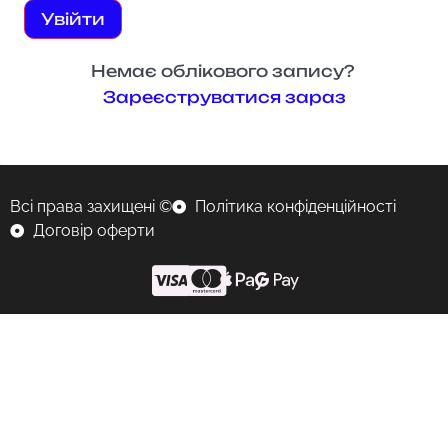
Увійти
Немає облікового запису?
Зареєструватися зараз
Всі права захищені ©
Політика конфіденційності
Договір оферти