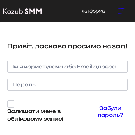
Платформа
Привіт, ласкаво просимо назад!
Забули
Залишати мене в
пароль?
обліковому записі