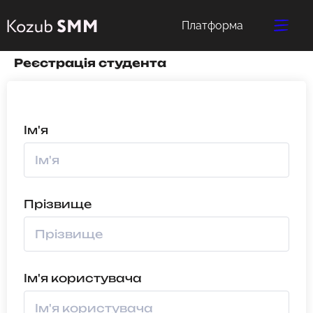
Платформа
Реєстрація студента
Ім'я
Прізвище
Ім'я користувача