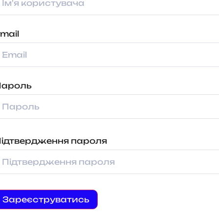
mail
Пароль
ідтвердження пароля
Зареєструватись