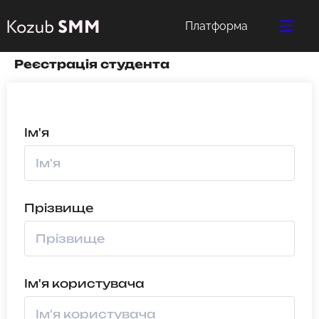
Платформа
Реєстрація студента
Ім'я
Прізвище
Ім'я користувача